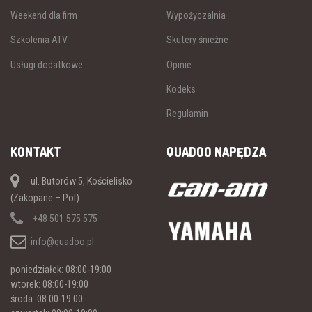
Weekend dla firm
Wypożyczalnia
Szkolenia ATV
Skutery śnieżne
Usługi dodatkowe
Opinie
Kodeks
Regulamin
KONTAKT
QUADOO NAPĘDZA
ul. Butorów 5, Kościelisko
(Zakopane – Pol)
+48 501 575 575
info@quadoo.pl
poniedziałek: 08:00-19:00
wtorek: 08:00-19:00
środa: 08:00-19:00