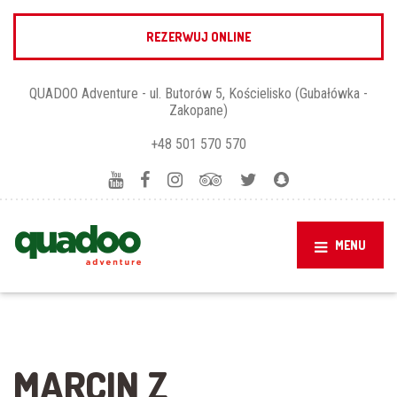
REZERWUJ ONLINE
QUADOO Adventure - ul. Butorów 5, Kościelisko (Gubałówka -
Zakopane)
+48 501 570 570
MENU
MARCIN Z