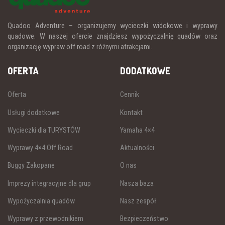
Quadoo Adventure – organizujemy wycieczki widokowe i wyprawy
quadowe. W naszej ofercie znajdziesz wypożyczalnię quadów oraz
organizację wypraw off road z różnymi atrakcjami.
OFERTA
DODATKOWE
Oferta
Cennik
Usługi dodatkowe
Kontakt
Wycieczki dla TURYSTÓW
Yamaha 4×4
Wyprawy 4×4 Off Road
Aktualności
Buggy Zakopane
O nas
Imprezy integracyjne dla grup
Nasza baza
Wypożyczalnia quadów
Nasz zespół
Wyprawy z przewodnikiem
Bezpieczeństwo